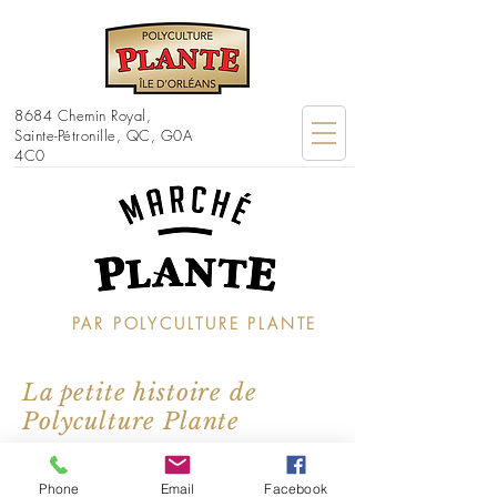
8684 Chemin Royal,
Sainte-Pétronille, QC, G0A
4C0
PAR POLYCULTURE PLANTE
La petite histoire de
Polyculture Plante
Phone
Email
Facebook